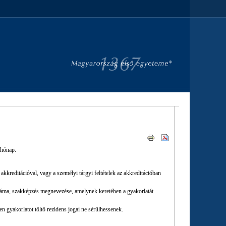
 hónap.
kkreditációval, vagy a személyi tárgyi feltételek az akkreditációban
száma, szakképzés megnevezése, amelynek keretében a gyakorlatát
 gyakorlatot töltő rezidens jogai ne sérülhessenek.